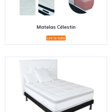
Matelas Célestin
Lire la suite