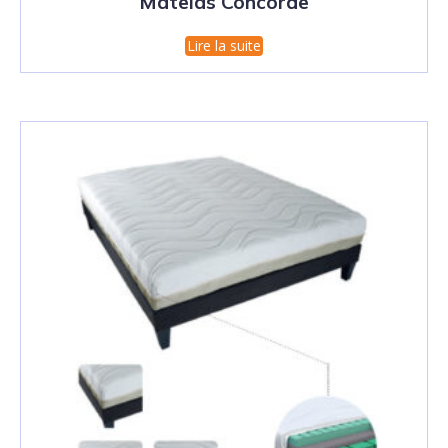
Matelas Concorde
Lire la suite