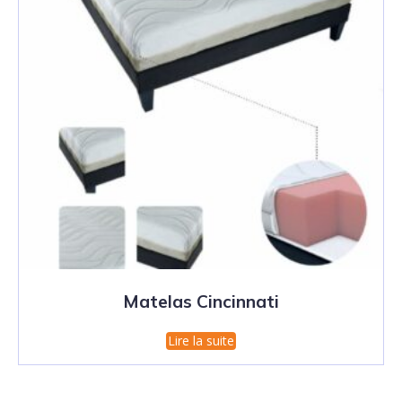
Matelas Cincinnati
Lire la suite