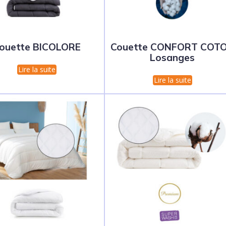
ouette BICOLORE
Couette CONFORT COT
Losanges
Lire la suite
Lire la suite