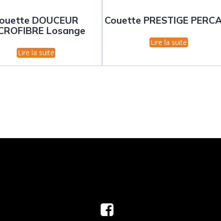
ouette DOUCEUR
Couette PRESTIGE PERC
CROFIBRE Losange
Lire la suite
Lire la suite