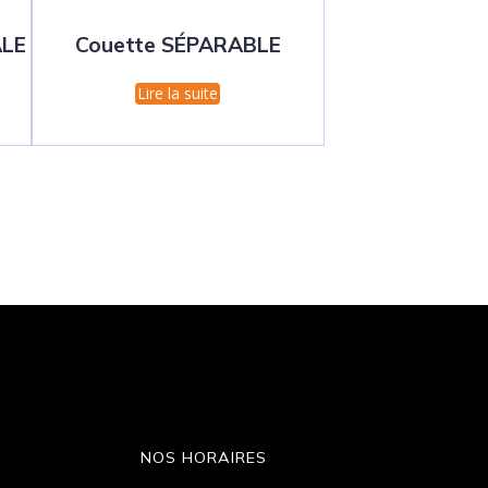
ALE
Couette SÉPARABLE
Lire la suite
NOS HORAIRES