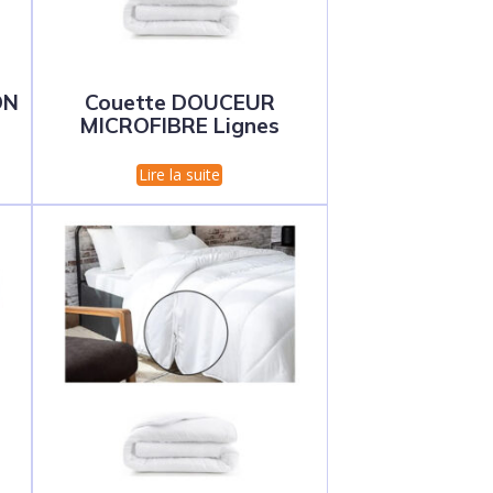
ON
Couette DOUCEUR
MICROFIBRE Lignes
Lire la suite