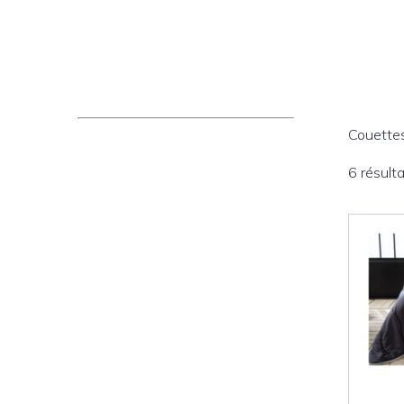
Couette
6 résult