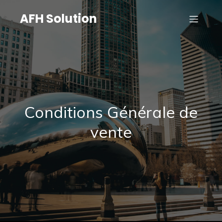
AFH Solution
Conditions Générale de
vente