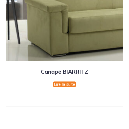
Canapé BIARRITZ
Lire la suite