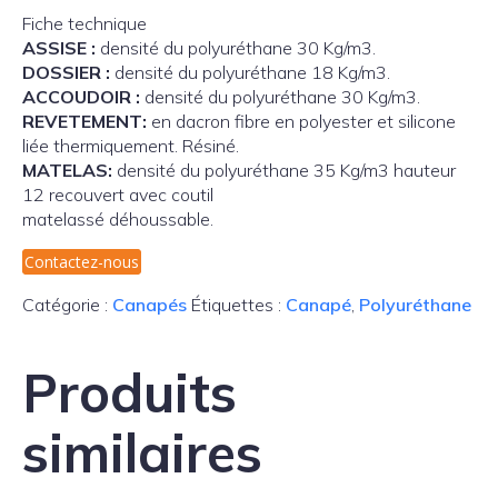
Fiche technique
ASSISE :
densité du polyuréthane 30 Kg/m3.
DOSSIER :
densité du polyuréthane 18 Kg/m3.
ACCOUDOIR :
densité du polyuréthane 30 Kg/m3.
REVETEMENT:
en dacron fibre en polyester et silicone
liée thermiquement. Résiné.
MATELAS:
densité du polyuréthane 35 Kg/m3 hauteur
12 recouvert avec coutil
matelassé déhoussable.
Contactez-nous
Catégorie :
Canapés
Étiquettes :
Canapé
,
Polyuréthane
Produits
similaires