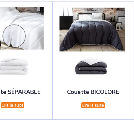
tte SÉPARABLE
Couette BICOLORE
Lire la suite
Lire la suite