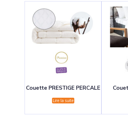
Couette PRESTIGE PERCALE
Coue
Lire la suite