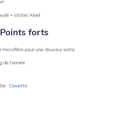
m²
udé + sticker Abeil
Points forts
 microfibre pour une douceur extra
g de l’année
tte :
Couette