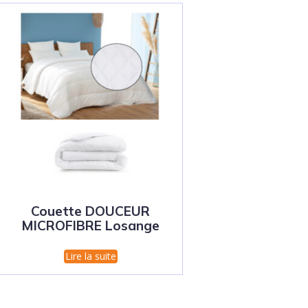
Couette DOUCEUR
MICROFIBRE Losange
Lire la suite