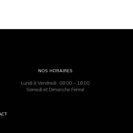
NOS HORAIRES
Lundi à Vendredi: 08:00 – 18:00
Samedi et Dimanche Fermé
ACT