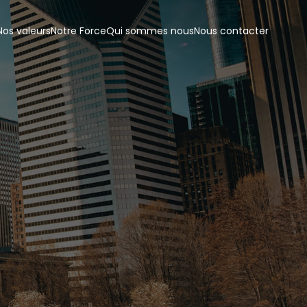
Nos valeurs
Notre Force
Qui sommes nous
Nous contacter