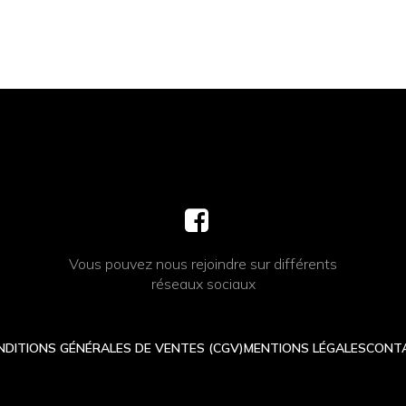
Vous pouvez nous rejoindre sur différents
réseaux sociaux
NDITIONS GÉNÉRALES DE VENTES (CGV)
MENTIONS LÉGALES
CONT