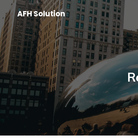
AFH Solution
R