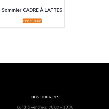
Sommier CADRE À LATTES
Lire la suite
NOS HORAIRES
Lundi à Vendredi: 08:00 – 18:00