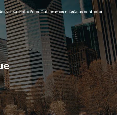
Nos valeurs
Notre Force
Qui sommes nous
Nous contacter
ue