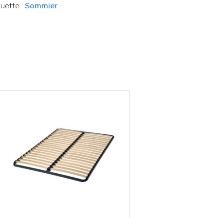
quette :
Sommier