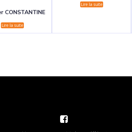
Lire la suite
er CONSTANTINE
Lire la suite