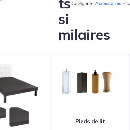
ts
Catégorie :
Accessoires
Éti
si
milaires
Pieds de lit