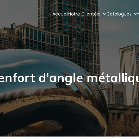
Accueil
Notre Clientèle
Catalogues
enfort d’angle métalliq