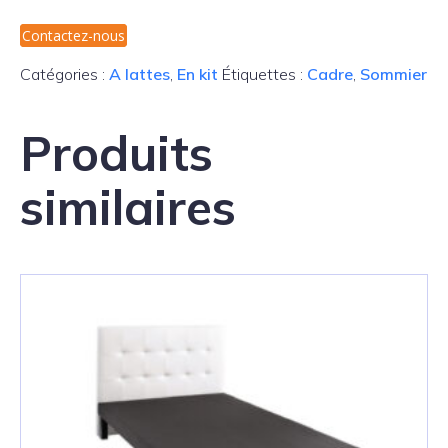
Contactez-nous
Catégories :
A lattes
,
En kit
Étiquettes :
Cadre
,
Sommier
Produits
similaires